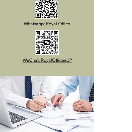
Whatsapp: Royal Office
WeChat: RoyalOfficeinJP