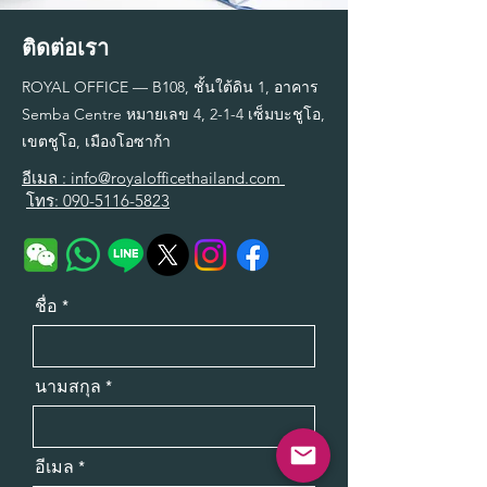
ติดต่อเรา
ROYAL OFFICE — B108, ชั้นใต้ดิน 1, อาคาร
Semba Centre หมายเลข 4, 2-1-4 เซ็มบะชูโอ,
เขตชูโอ, เมืองโอซาก้า
อีเมล :
info@royalofficethailand.com
โทร:
090-5116-5823
ชื่อ
นามสกุล
อีเมล