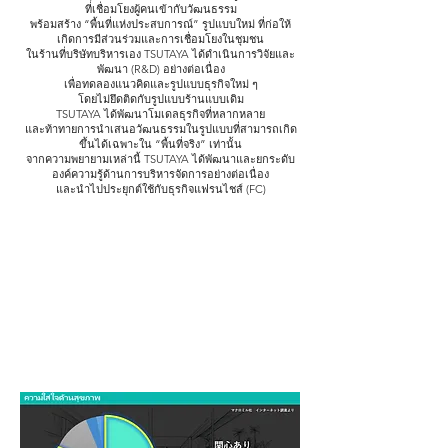
ที่เชื่อมโยงผู้คนเข้ากับวัฒนธรรม
พร้อมสร้าง “พื้นที่แห่งประสบการณ์” รูปแบบใหม่ ที่ก่อให้
เกิดการมีส่วนร่วมและการเชื่อมโยงในชุมชน
ในร้านที่บริษัทบริหารเอง TSUTAYA ได้ดำเนินการวิจัยและ
พัฒนา (R&D) อย่างต่อเนื่อง
เพื่อทดลองแนวคิดและรูปแบบธุรกิจใหม่ ๆ
โดยไม่ยึดติดกับรูปแบบร้านแบบเดิม
TSUTAYA ได้พัฒนาโมเดลธุรกิจที่หลากหลาย
และท้าทายการนำเสนอวัฒนธรรมในรูปแบบที่สามารถเกิด
ขึ้นได้เฉพาะใน “พื้นที่จริง” เท่านั้น
จากความพยายามเหล่านี้ TSUTAYA ได้พัฒนาและยกระดับ
องค์ความรู้ด้านการบริหารจัดการอย่างต่อเนื่อง
และนำไปประยุกต์ใช้กับธุรกิจแฟรนไชส์ (FC)