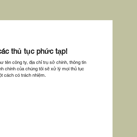
các thủ tục phức tạp!
ư tên công ty, địa chỉ trụ sở chính, thông tin
h chính của chúng tôi sẽ xử lý mọi thủ tục
t cách có trách nhiệm.