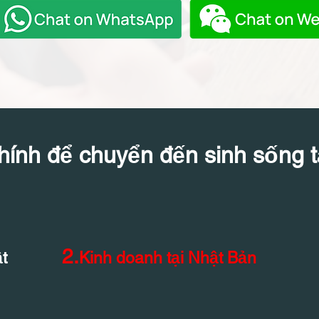
hính để chuyển đến sinh sống t
2.
t
Kinh doanh tại Nhật Bản