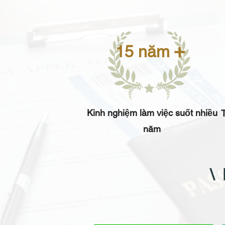
+
15 năm
Kinh nghiệm làm việc suốt nhiều
T
năm
\ 