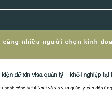
 càng nhiều người chọn kinh doa
 kiện để xin visa quản lý – khởi nghiệp tại
u hành công ty tại Nhật và xin visa quản lý, cần đáp ứng