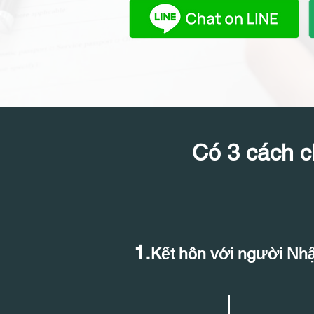
Có 3 cách c
1.
Kết hôn với người Nhậ