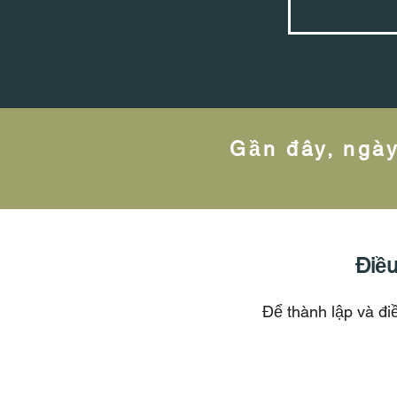
Gần đây, ngày
Điều
Để thành lập và điề