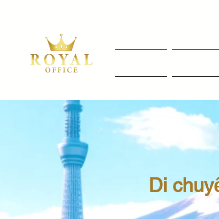
Rental Of
Giới thiệu
Địa điểm v
Di chuy