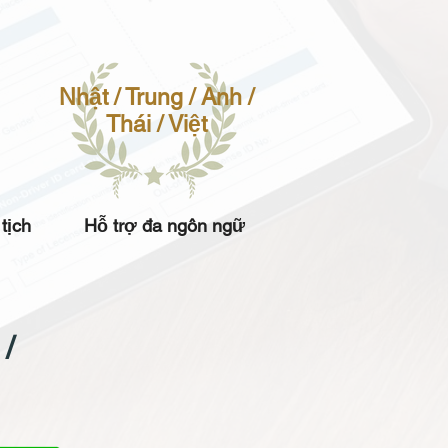
Nhật / Trung / Anh /
Thái / Việt
tịch
Hỗ trợ đa ngôn ngữ
/