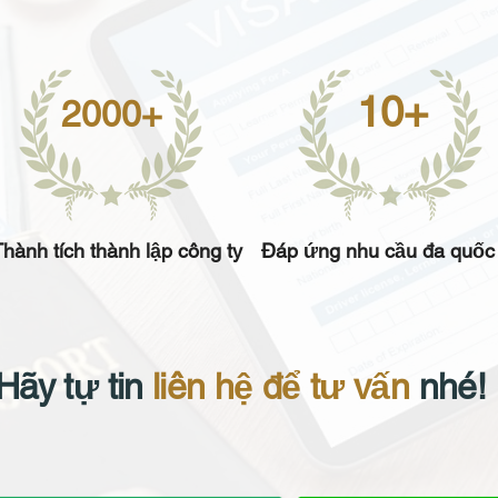
10+
2000+
hành tích thành lập công ty
Đáp ứng nhu cầu đa quốc 
Hãy tự tin
liên hệ để tư vấn
nhé! 