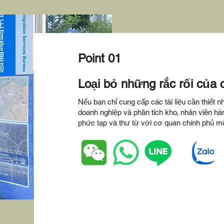
Point 01
Loại bỏ những rắc rối của 
Nếu bạn chỉ cung cấp các tài liệu cần thiết nh
doanh nghiệp và phân tích kho, nhân viên hàn
phức tạp và thư từ với cơ quan chính phủ mộ