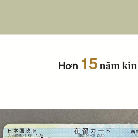
15
năm kin
Hơn