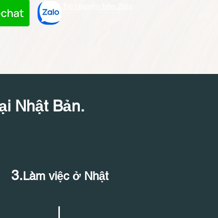
Trò chuyện trên Zalo
ại Nhật Bản.
3.
Làm việc ở Nhật