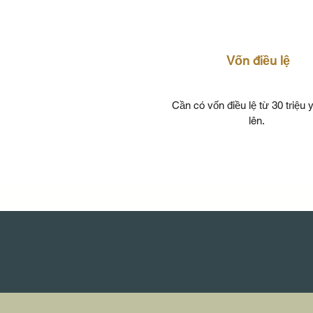
Vốn điều lệ
Cần có vốn điều lệ từ 30 triệu 
lên.