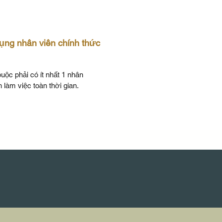
ụng nhân viên chính thức
buộc phải có ít nhất 1 nhân
n làm việc toàn thời gian.