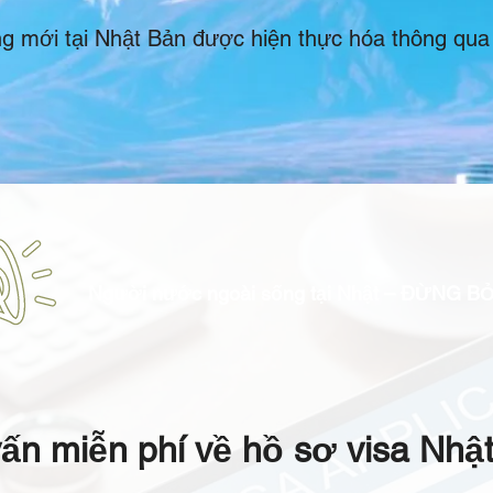
ng mới tại Nhật Bản được hiện thực hóa thông qua
Người nước ngoài sống tại Nhật – ĐỪNG BỎ
ấn miễn phí về hồ sơ visa Nhậ