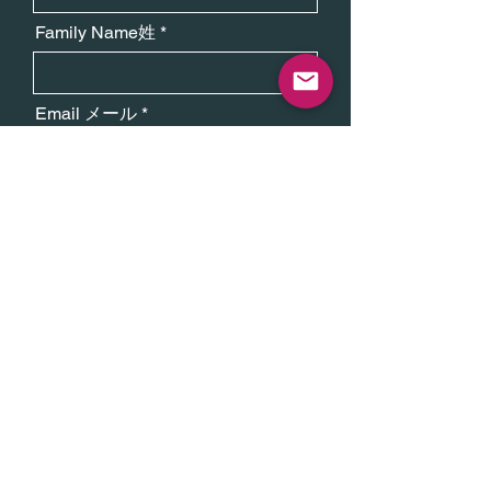
Family Name姓
Email メール
Message メッセージ
Send（送信する）