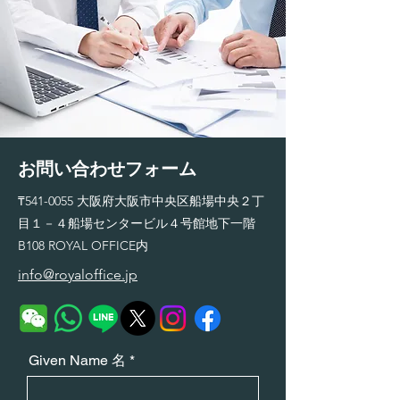
お問い合わせフォーム
₸541-0055 大阪府大阪市中央区船場中央２丁
目１－４船場センタービル４号館地下一階
B108 ROYAL OFFICE内
info@royaloffice.jp
Given Name 名