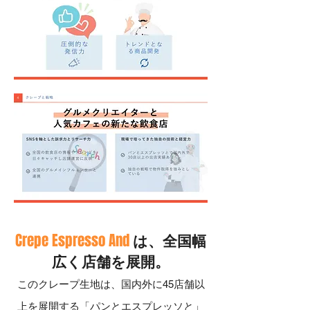
Crepe Espresso And
は、全国幅
広く店舗を展開。
このクレープ生地は、国内外に45店舗以
上を展開する「パンとエスプレッソと」