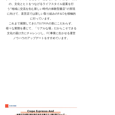
の、文化とヒトをつなげるライフスタイル提案を行
う“地域に交流を生む新しい時代の体験型書店”の実現
に向けて、直営店では新しい取り組みのR＆Dを積極的
に行っています。
これまで展開してきたTSUTAYAの形にこだわらず、
様々な業態を通じて、「リアルな場」だからこそできる
文化の届け方にチャレンジし、FC事業に生かせる運営
ノウハウのアップデートをすすめています。