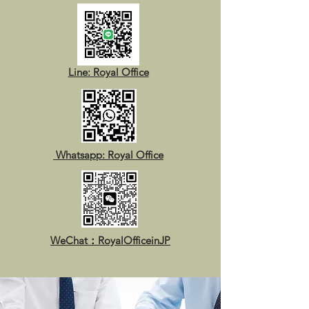
Line: Royal Office
Whatsapp: Royal Office
WeChat：RoyalOfficeinJP